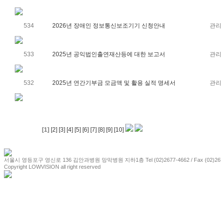
534
2026년 장애인 정보통신보조기기 신청안내
관
533
2025년 공익법인출연재산등에 대한 보고서
관
532
2025년 연간기부금 모금액 및 활용 실적 명세서
관
[1]
[2]
[3]
[4]
[5]
[6]
[7]
[8]
[9]
[10]
서울시 영등포구 영신로 136 김안과병원 망막병원 지하1층 Tel (02)2677-4662 / Fax (02)267
Copyright LOWVISION all right reserved