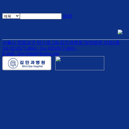
검색
서울시 영등포구 영신로 136 김안과병원 망막병원 지하1층
Tel (02)2677-4662 / Fax (02)2677-4665
.
E-mail : lowvision@korea.com