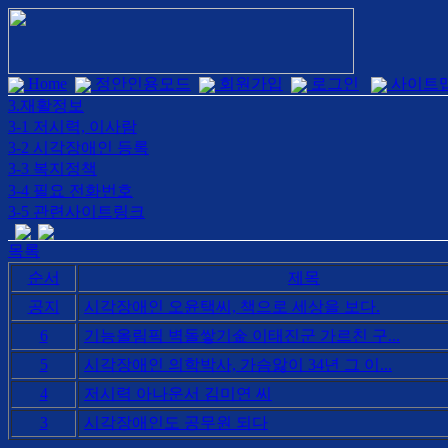
Home
정안인용모드
회원가입
로그인
사이트
3.재활정보
3-1 저시력, 이사람
3-2 시각장애인 등록
3-3 복지정책
3-4 필요 전화번호
3-5 관련사이트링크
목록
순서
제목
공지
시각장애인 오윤택씨, 책으로 세상을 보다.
6
기능올림픽 벽돌쌓기金 이태진군 가르친 구...
5
시각장애인 의학박사, 가슴앓이 34년 그 이...
4
저시력 아나운서 김미연 씨
3
시각장애인도 공무원 되다