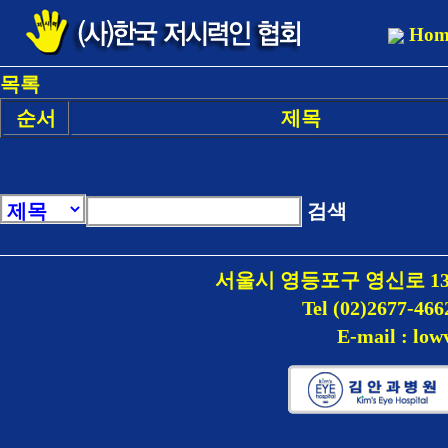
Hom
목록
순서
제목
검색
서울시 영등포구 영신로 1
Tel (02)2677-466
E-mail : lo