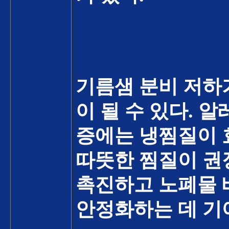
기름샘 분비 저하
이 될 수 있다
.
알
증에는 냉찜질이
따뜻한 찜질이 권
촉진하고 노폐물 
안정화하는 데 기