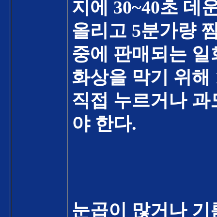
지에
30~40
초 데운
올리고
5
분가량 
중에 판매되는 일
화상을 막기 위해
직접 누르거나 과
야 한다
.
눈곱이 많거나 기