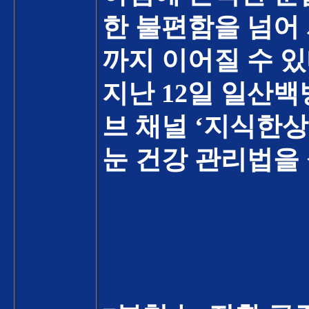
한 불편함을 넘어
까지 이어질 수 
지난
12
일 일산백
브 채널
‘
지식한상
눈 건강 관리법을