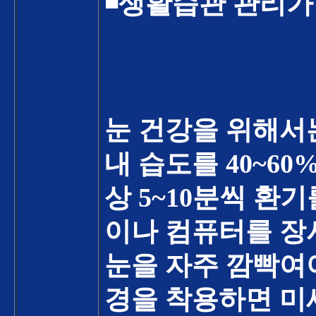
◾
생활습관 관리가
눈 건강을 위해서
내 습도를
40~60
상
5~10
분씩 환기
이나 컴퓨터를 장
눈을 자주 깜빡여
경을 착용하면 미