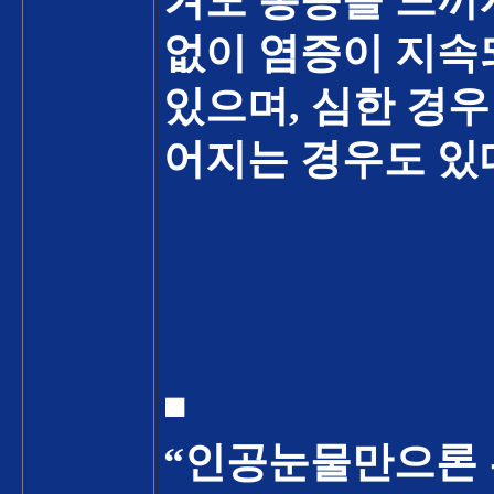
겨도 통증을 느끼
없이 염증이 지속
있으며
,
심한 경우
어지는 경우도 있
◾
“
인공눈물만으론