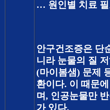
…
원인별 치료 
안구건조증은 단순
니라 눈물의 질 
(
마이봄샘
)
문제 
환이다
.
이 때문에
며
,
인공눈물만 반
가 있다
.