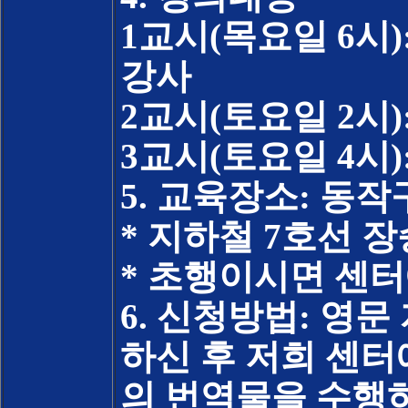
1교시(목요일 6시)
강사
2교시(토요일 2시
3교시(토요일 4시
5. 교육장소: 동작
* 지하철 7호선 
* 초행이시면 센
6. 신청방법: 영문
하신 후 저희 센
의 번역물을 수행