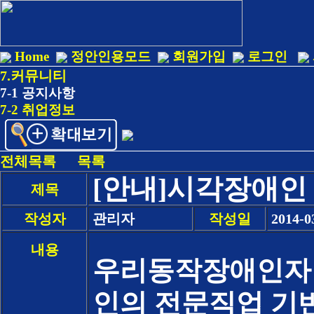
Home
정안인용모드
회원가입
로그인
7.커뮤니티
7-1 공지사항
7-2 취업정보
전체목록
목록
[안내]시각장애
제목
작성자
관리자
작성일
2014-0
내용
우리동작장애인자
인의 전문직업 기