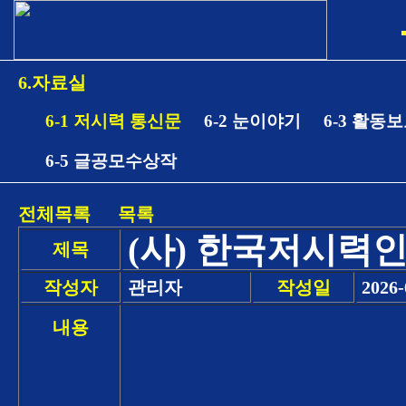
6.자료실
6-1 저시력 통신문
6-2 눈이야기
6-3 활동
6-5 글공모수상작
전체목록
목록
(사) 한국저시력인
제목
작성자
관리자
작성일
2026-
내용