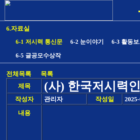
6.자료실
6-1 저시력 통신문
6-2 눈이야기
6-3 활동
6-5 글공모수상작
전체목록
목록
(사) 한국저시력인
제목
작성자
관리자
작성일
2025-
내용