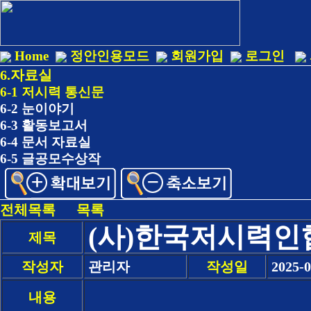
Home
정안인용모드
회원가입
로그인
6.자료실
6-1 저시력 통신문
6-2 눈이야기
6-3 활동보고서
6-4 문서 자료실
6-5 글공모수상작
전체목록
목록
(사)한국저시력인협
제목
작성자
관리자
작성일
2025-0
내용