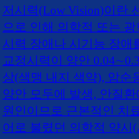
저시력(Low Vision)
으로 인해 의학적 또는 광
시력 장애나 시기능 장애
교정시력이 양안 0.04∼0.
상(색맹 내지 색약), 암
양안 모두에 발생, 안질
원인이므로 근본적인 치료
어로 불렸던 의학적 약시(Am