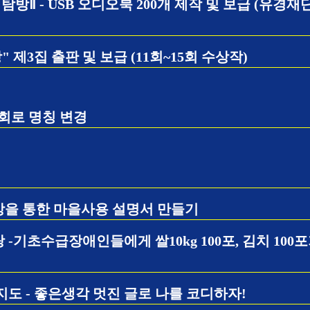
탐방Ⅱ - USB 오디오북 200개 제작 및 보급 (유경재단
 제3집 출판 및 보급 (11회~15회 수상작)
회로 명칭 변경
을 통한 마을사용 설명서 만들기
-기초수급장애인들에게 쌀10kg 100포, 김치 100포
도 - 좋은생각 멋진 글로 나를 코디하자!