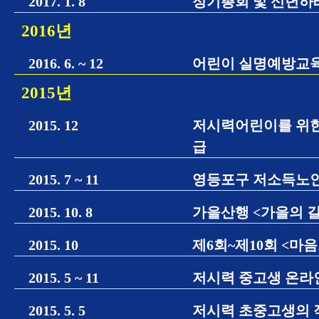
2017. 1. 8
정기총회 및 신년하
2016년
2016. 6. ~ 12
어린이 실명예방교육
2015년
2015. 12
저시력어린이를 위한 
급
2015. 7 ~ 11
영등포구 저소득노인
2015. 10. 8
가을산행 <가을의 길
2015. 10
제6회~제10회 <마
2015. 5 ~ 11
저시력 중고생 온라
2015. 5. 5
저시력 초중고생의