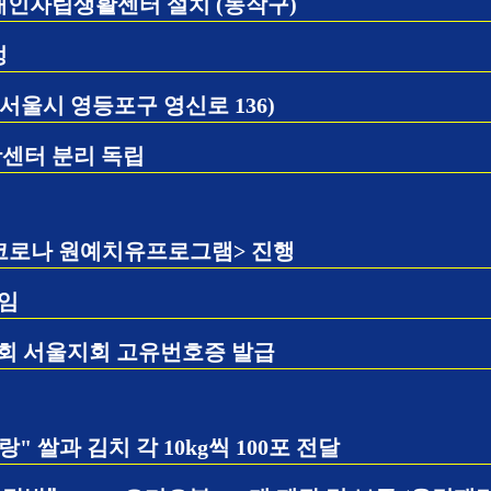
인자립생활센터 설치 (동작구)
정
서울시 영등포구 영신로 136)
센터 분리 독립
 코로나 원예치유프로그램> 진행
선임
회 서울지회 고유번호증 발급
 쌀과 김치 각 10kg씩 100포 전달