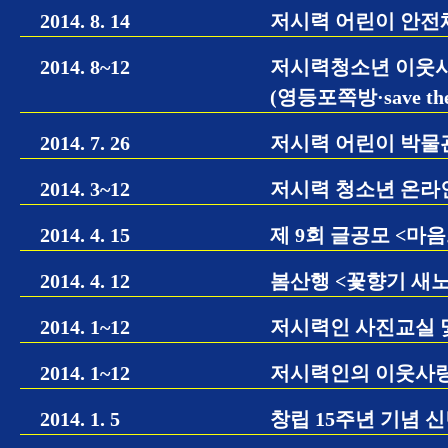
2014. 8. 14
저시력 어린이 안전
2014. 8~12
저시력청소년 이웃사
(영등포쪽방·save the
2014. 7. 26
저시력 어린이 박물관
2014. 3~12
저시력 청소년 온라
2014. 4. 15
제 9회 글공모 <마
2014. 4. 12
봄산행 <꽃향기 새노
2014. 1~12
저시력인 사진교실 및
2014. 1~12
저시력인의 이웃사랑
2014. 1. 5
창립 15주년 기념 