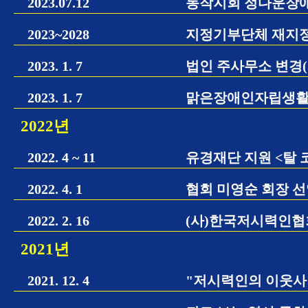
2023.07.12
동작지회 정다운장애
2023~2028
지정기부단체 재지
2023. 1. 7
법인 주사무소 변경(
2023. 1. 7
맑은장애인자립생활
2022년
2022. 4 ~ 11
유경재단 지원 <탈
2022. 4. 1
협회 미영순 회장 
2022. 2. 16
(사)한국저시력인협
2021년
2021. 12. 4
"저시력인의 이웃사랑"