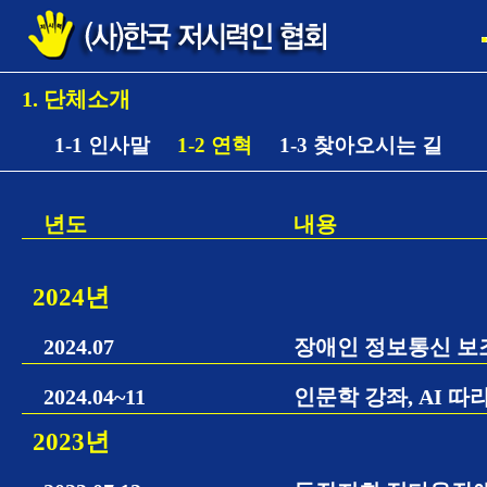
1. 단체소개
1-1 인사말
1-2 연혁
1-3 찾아오시는 길
년도
내용
2024년
2024.07
장애인 정보통신 보조
2024.04~11
인문학 강좌, AI 따
2023년