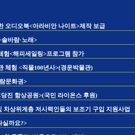
한 오디오북<아라비안 나이트>제작 보급
·솔바람·노래>
체험<해피세일링>프로그램 참가
 체험 <직물100년사>(경운박물관)
람문화권>
당진 함상공원>(국민 라이온스 후원)
 차상위계층 저시력인들의 보조기 구입 지원사업
나실까요?>