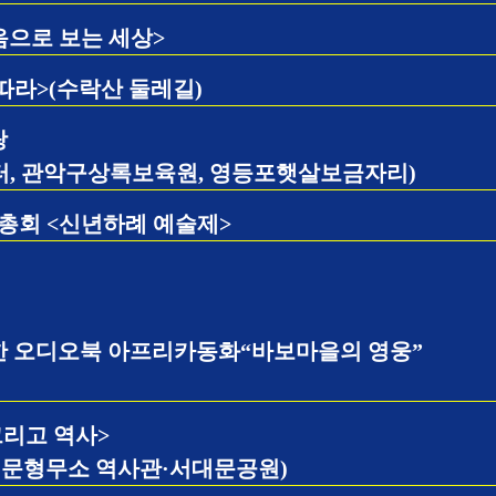
마음으로 보는 세상>
 따라>(수락산 둘레길)
랑
, 관악구상록보육원, 영등포햇살보금자리)
총회 <신년하례 예술제>
 오디오북 아프리카동화“바보마을의 영웅”
그리고 역사>
대문형무소 역사관·서대문공원)