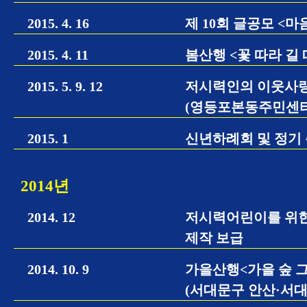
2015. 4. 16
제 10회 글공모 <
2015. 4. 11
봄산행 <꽃 따라 길
2015. 5. 9. 12
저시력인의 이웃사
(영등포본동주민센터
2015. 1
신년하례회 및 정기 
2014년
2014. 12
저시력어린이를 위한
제작 보급
2014. 10. 9
가을산행<가을 숲 
(서대문구 안산·서