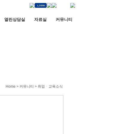
열린상담실
자료실
커뮤니티
Home > 커뮤니티 > 취업ㆍ교육소식