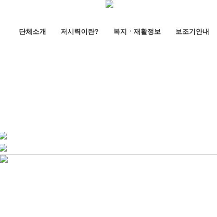
단체소개
저시력이란?
복지ㆍ재활정보
보조기안내