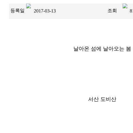
등록일
조회
2017-03-13
8
날아온 섬에 날아오는 봄
서산 도비산