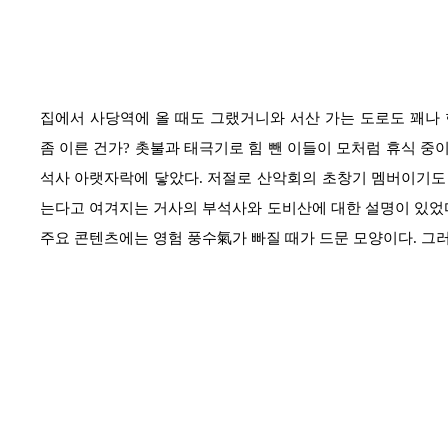
집에서 사당역에 올 때도 그랬거니와 서산 가는 도로도 꽤나
좀 이른 건가
?
촛불과 태극기로 힘 뺀 이들이 모처럼 휴식 중
석사 아랫자락에 닿았다
.
저절로 산악회의 초창기 멤버이기도 
는다고 여겨지는 거사의 부석사와 도비산에 대한 설명이 있었
주요 콘텐츠에는 영험 풍수
氣
가 빠질 때가 드문 모양이다
.
그러