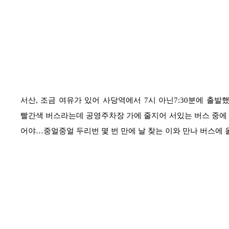
서산
,
조금 여유가 있어 사당역에서
7
시 아닌
7:30
분에 출발
빨간색 버스라는데 공영주차장 가에 줄지어 서있는 버스 중에 
어야
…
중얼중얼 두리번 몇 번 만에 날 찾는 이와 만나 버스에