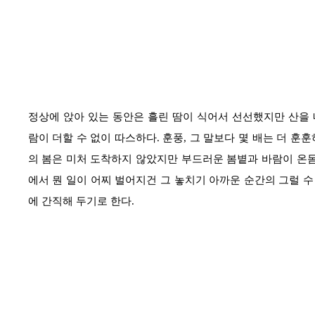
정상에 앉아 있는 동안은 흘린 땀이 식어서 선선했지만 산을
람이 더할 수 없이 따스하다
.
훈풍
,
그 말보다 몇 배는 더 훈
의 봄은 미처 도착하지 않았지만 부드러운 봄볕과 바람이 온
에서 뭔 일이 어찌 벌어지건 그 놓치기 아까운 순간의 그럴 수
에 간직해 두기로 한다
.