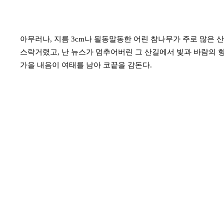
아무러나, 지름 3cm나 될동말동한 어린 참나무가 주로 많은 
스락거렸고, 난 뉴스가 멈추어버린 그 산길에서 빛과 바람의 
가을 내음이 여태를 남아 코끝을 감돈다.