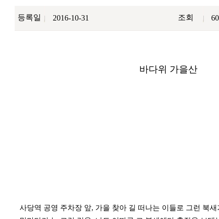
등록일
조회
2016-10-31
60
바다위 가을산
사당역 공영 주차장 앞, 가을 찾아 길 떠나는 이들로 그런 북새