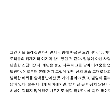
그간 서울 둘레길만 다니면서 건방에 빠졌던 모양이다. 400미
토리들의 키재기라 여기며 얕보았던 것 같다. 일행이 아닌 사람
단촐한 스침이었다. 계단을 놓고 나무 데크를 깔아 어려움을 
달랐다. 예로부터 본래 거기 그렇게 있던 산의 모습 그대로라고
널찍한 바위를 암벽등반이란 듯 기어 올라야 했고, 발밑의 돌
닮아 있다. 물론 나에게 만이겠지만. 발 디딜 곳 마땅치 않은 
베낭이 걸리지 않게 빠져나오기도 쉽질 않았다. 살 좀 더 빼야