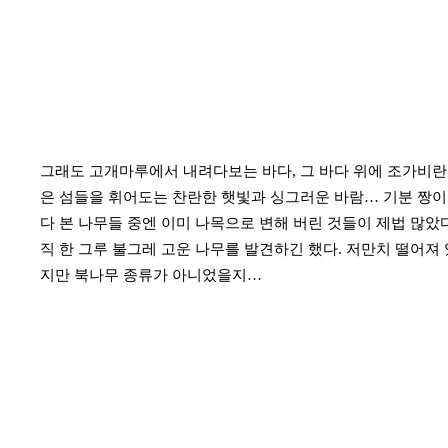
그래도 고개마루에서 내려다보는 바다, 그 바다 위에 조가비란 
은 섬들을 휘어도는 찬란한 햇빛과 싱그러운 바람… 기분 짱이었
다 본 나무들 중엔 이미 나목으로 변해 버린 것들이 제법 많았다
직 한 그루 불그레 고운 나무를 발견하긴 했다. 저만치 떨어져
지만 북나무 종류가 아니었을지…