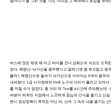
말마다가 늘 그런 것을. 나도 이따금 그 북새에다 혼잡을 보태
버스에 앉은 채로 배 타고 바다를 건너 강화도의 석모도 도착한
었다. 해명산~낙가산을 종주했다고 말하기엔 좀 부끄럽고 종주
볼까?, 해명산으로 들어가 낙가산으로 이어지는 8개의 봉우리 
내려왔다. 1급 시각장애의 69세 노구의 다리가 풀리고 꼬여서
를 끼칠 수가 없었다. 총 거리 약 7km를 4시간에 주파했는데 
40분이 뒤쳐진 지점에서 느긋하게 점심과 간식을 즐기고 산길 
본시 정상정복이 목적은 아닌 터, 산과 그 속의 낙을 즐기는 