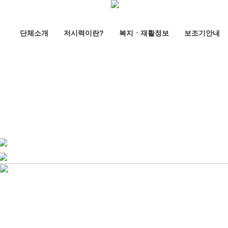
단체소개
저시력이란?
복지ㆍ재활정보
보조기안내