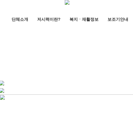
단체소개
저시력이란?
복지ㆍ재활정보
보조기안내