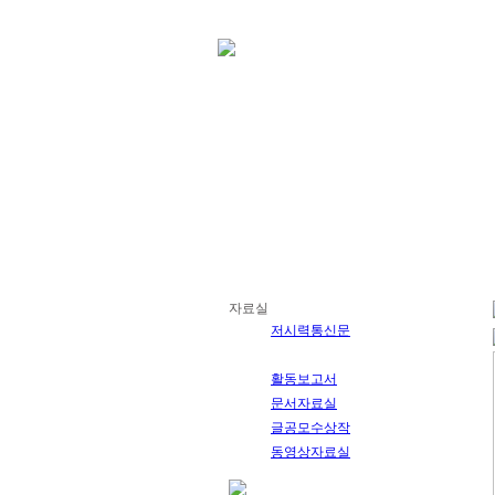
자료실
저시력통신문
눈이야기
활동보고서
문서자료실
글공모수상작
동영상자료실