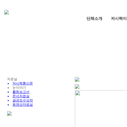
단체소개
저시력이
자료실
저시력통신문
눈이야기
활동보고서
문서자료실
글공모수상작
동영상자료실