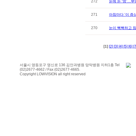
272
눈에 든 ‘멍’…부딪
271
아침마다 ‘이 증
270
눈이 뻑뻑하고 침침
[1]
[2]
[3]
[4]
[5]
[6]
[
서울시 영등포구 영신로 136 김안과병원 망막병원 지하1층 Tel
(02)2677-4662 / Fax (02)2677-4665.
Copyright LOWVISION all right reserved