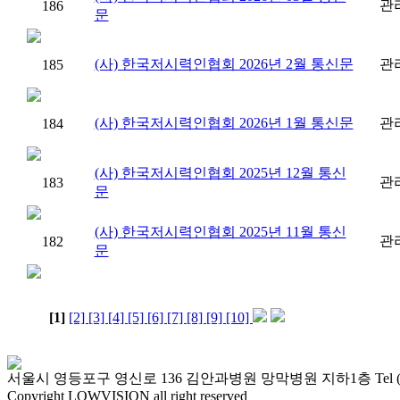
관
186
문
(사) 한국저시력인협회 2026년 2월 통신문
관
185
(사) 한국저시력인협회 2026년 1월 통신문
관
184
(사) 한국저시력인협회 2025년 12월 통신
관
183
문
(사) 한국저시력인협회 2025년 11월 통신
관
182
문
[1]
[2]
[3]
[4]
[5]
[6]
[7]
[8]
[9]
[10]
서울시 영등포구 영신로 136 김안과병원 망막병원 지하1층 Tel (02)2677-
Copyright LOWVISION all right reserved