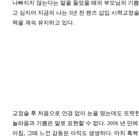
나빠지지 않는다는 말을 들었을 때의 부모님의 기
고 심지어 지금의 나는
3
년 전 렌즈 삽입 시력교정
력을 계속 유지하고 있다
.
교정술 후 처음으로 안경 없이 눈을 떴는데도 또렷한
놀라움과 기쁨은 말로 표현할 수 없다
. 20
여 년 만
아침
,
그때 느낀 감동은 아직도 생생하다
.
마치 흑백