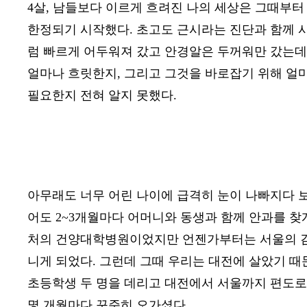
4
살
,
남들보다 이르게 흐려진 나의 세상은 그때부터
한정되기 시작했다
.
초고도 근시라는 진단과 함께 
럼 빠르게 어두워져 갔고 안경알은 두꺼워만 갔는데
얼마나 흐릿한지
,
그리고 그것을 바로잡기 위해 얼
필요한지 전혀 알지 못했다
.
아무래도 너무 어린 나이에 급격히 눈이 나빠지다 
어도
2~3
개월마다 어머니와 동생과 함께 안과를 찾
처의 건양대학병원이었지만 언젠가부터는 서울의 
니게 되었다
.
그런데 그때 우리는 대전에 살았기 때
초등학생 두 명을 데리고 대전에서 서울까지 편도로
몇 개월마다 꾸준히 오가셨다
.