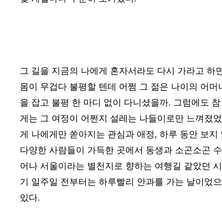
그 길을 지금의 나에게 혼자서라도 다시 가라고 하
몸이 무겁다 불평할 텐데 어쩜 그 젊은 나이의 어머
을 잡고 불평 한 마디 없이 다니셨을까
.
그럼에도 참
게는 그 여정이 어쩐지 설레는 나들이로만 느껴졌
게 나에게만 쏟아지는 관심과 애정
,
하루 동안 보지
다양한 사람들이 가득한 곳에서 동생과 소곤소곤 수
어나 서울이라는 별천지로 향하는 여행길 같았던 시
기 일주일 전부터는 하루빨리 안과를 가는 날이었으
있다
.