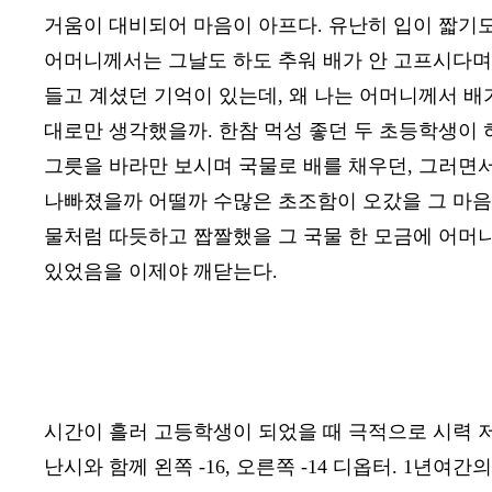
거움이 대비되어 마음이 아프다
.
유난히 입이 짧기
어머니께서는 그날도 하도 추워 배가 안 고프시다며 
들고 계셨던 기억이 있는데
,
왜 나는 어머니께서 배
대로만 생각했을까
.
한참 먹성 좋던 두 초등학생이 
그릇을 바라만 보시며 국물로 배를 채우던
,
그러면서
나빠졌을까 어떨까 수많은 초조함이 오갔을 그 마음
물처럼 따듯하고 짭짤했을 그 국물 한 모금에 어머
있었음을 이제야 깨닫는다
.
시간이 흘러 고등학생이 되었을 때 극적으로 시력 
난시와 함께 왼쪽
-16,
오른쪽
-14
디옵터
. 1
년여간의 