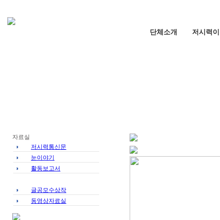
단체소개
저시력이
자료실
저시력통신문
눈이야기
활동보고서
문서자료실
글공모수상작
동영상자료실