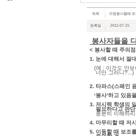
제목
자원봉사할때 유
등록일
2011-07-15
봉사자들을 다
< 봉사할 때 주의점
1. 눈에 대해서 절
(예 : 이것도 안보
너만 그러니?...)
2. 타파스(스페인 
‘봉사’하고 있음을
3. 저시력 학생의
필요하다고 판단
충분히 이해하리
4. 마무리할 때 저
5. 이동할 때 보