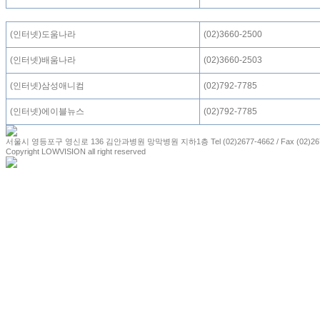
(인터넷)도움나라
(02)3660-2500
(인터넷)배움나라
(02)3660-2503
(인터넷)삼성애니컴
(02)792-7785
(인터넷)에이블뉴스
(02)792-7785
서울시 영등포구 영신로 136 김안과병원 망막병원 지하1층 Tel (02)2677-4662 / Fax (02)267
Copyright LOWVISION all right reserved