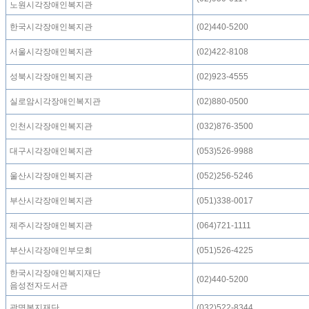
노원시각장애인복지관
한국시각장애인복지관
(02)440-5200
서울시각장애인복지관
(02)422-8108
성북시각장애인복지관
(02)923-4555
실로암시각장애인복지관
(02)880-0500
인천시각장애인복지관
(032)876-3500
대구시각장애인복지관
(053)526-9988
울산시각장애인복지관
(052)256-5246
부산시각장애인복지관
(051)338-0017
제주시각장애인복지관
(064)721-1111
부산시각장애인부모회
(051)526-4225
한국시각장애인복지재단
(02)440-5200
음성전자도서관
광명복지재단
(032)522-8344