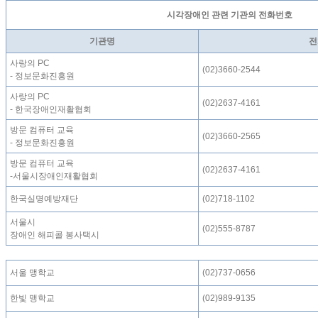
시각장애인 관련 기관의 전화번호
기관명
전
사랑의 PC
(02)3660-2544
- 정보문화진흥원
사랑의 PC
(02)2637-4161
- 한국장애인재활협회
방문 컴퓨터 교육
(02)3660-2565
- 정보문화진흥원
방문 컴퓨터 교육
(02)2637-4161
-서울시장애인재활협회
한국실명예방재단
(02)718-1102
서울시
(02)555-8787
장애인 해피콜 봉사택시
서울 맹학교
(02)737-0656
한빛 맹학교
(02)989-9135