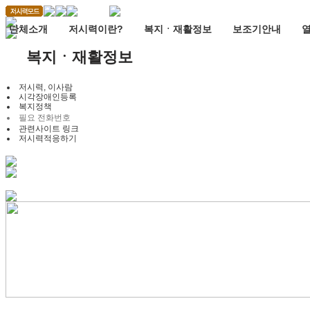
단체소개
저시력이란?
복지ㆍ재활정보
보조기안내
복지ㆍ재활정보
저시력, 이사람
시각장애인등록
복지정책
필요 전화번호
관련사이트 링크
저시력적응하기