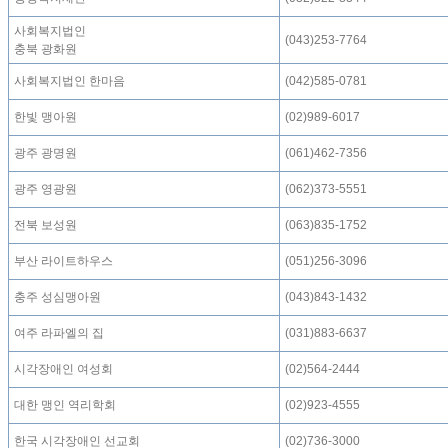
사회복지법인
(043)253-7764
충북 광화원
사회복지법인 한마음
(042)585-0781
한빛 맹아원
(02)989-6017
광주 광명원
(061)462-7356
광주 영광원
(062)373-5551
전북 보성원
(063)835-1752
부산 라이트하우스
(051)256-3096
충주 성심맹아원
(043)843-1432
여주 라파엘의 집
(031)883-6637
시각장애인 여성회
(02)564-2444
대한 맹인 역리학회
(02)923-4555
한국 시각장애인 선교회
(02)736-3000