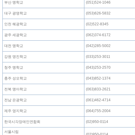
부산 맹학교
(051)524-1046
대구 광명학교
(053)626-5832
인천 혜광학교
(02)522-8345
광주 세광학교
(062)374-6172
대전 맹학교
(042)285-5002
강원 명진학교
(033)253-3011
청주 맹학교
(043)253-2570
충주 성모학교
(043)852-1374
전북 맹아학교
(063)833-2621
전남 은광학교
(061)462-4714
제주 영지학교
(064)755-2004
한국시각장애인연합회
(02)950-0114
서울시립
(02)950-0114