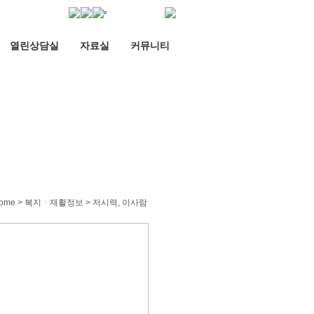
열린상담실
자료실
커뮤니티
ome > 복지ㆍ재활정보 > 저시력, 이사람