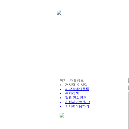
복지ㆍ재활정보
저시력, 이사람
시각장애인등록
복지정책
필요 전화번호
관련사이트 링크
저시력적응하기