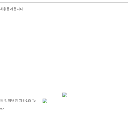
내용들어옵니다.
원 망막병원 지하1층 Tel
ved