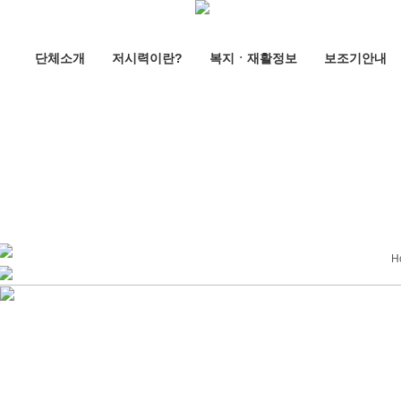
단체소개
저시력이란?
복지ㆍ재활정보
보조기안내
H